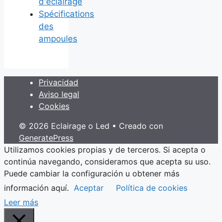
d'éclairage
Spécifications
des
ampoules
Privacidad
Aviso legal
Cookies
© 2026 Eclairage o Led
• Creado con
GeneratePress
Utilizamos cookies propias y de terceros. Si acepta o
continúa navegando, consideramos que acepta su uso.
Puede cambiar la configuración u obtener más
información aquí.
Aceptar
Política de cookies
Leer más