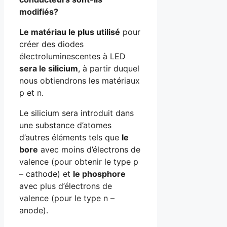
modifiés?
Le matériau le plus utilisé
pour
créer des diodes
électroluminescentes à LED
sera le silicium
, à partir duquel
nous obtiendrons les matériaux
p et n.
Le silicium sera introduit dans
une substance d’atomes
d’autres éléments tels que
le
bore
avec moins d’électrons de
valence (pour obtenir le type p
– cathode) et
le phosphore
avec plus d’électrons de
valence (pour le type n –
anode).