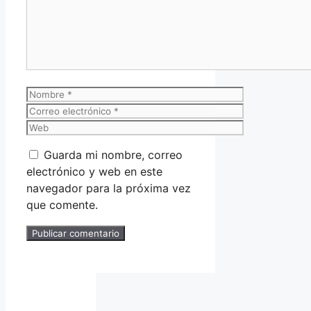
Nombre
Correo
electrónico
Web
Guarda mi nombre, correo
electrónico y web en este
navegador para la próxima vez
que comente.