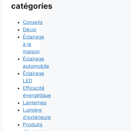
catégories
Conseils
Décor
Éclairage
à la
maison
Éclairage
automobile
Éclairage
LED
Efficacité
énergétique
Lanternes
Lumière
d'extérieure
Produits