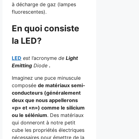
à décharge de gaz (lampes
fluorescentes).
En quoi consiste
la LED?
LED
est
l’acronyme
de
Light
Emitting
Diode
.
Imaginez une puce minuscule
composée
de matériaux semi-
conducteurs (généralement
deux que nous appellerons
«p» et «n») comme le silicium
ou le sélénium
. Des matériaux
qui donneront à notre petit
cube les propriétés électriques
nécessaires pour émettre de la